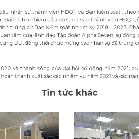
 bầu nhân sự thành viên HĐQT và Ban kiểm soát , the
 Đại hội tín nhiệm bầu bổ sung vào Thành viên HĐQT,
rinh trúng cử Ban Kiểm soát nhiệm kỳ 2018 – 2023. Phá
uan tâm của lãnh đạo Tập đoàn Alpha Seven, sự đồng
cùng DL1, đồng thời chúc mừng các nhân sự đã trúng cử t
020 và thành công của đại hội cổ đông năm 2021, quý
c hoàn thành xuất sắc các nhiệm vụ năm 2021 và các năm
Tin tức khác