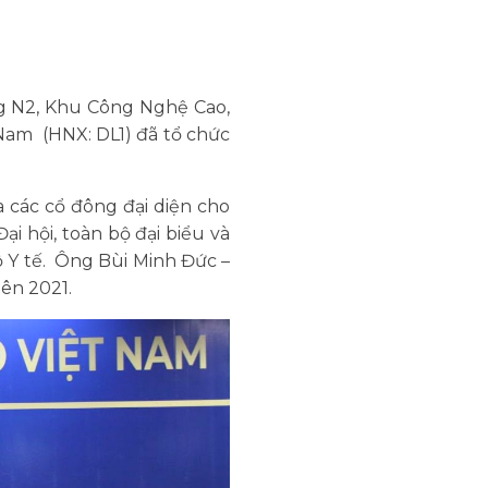
ng N2, Khu Công Nghệ Cao,
Nam (HNX: DL1) đã tổ chức
 các cổ đông đại diện cho
ại hội, toàn bộ đại biểu và
 Y tế. Ông Bùi Minh Đức –
ên 2021.