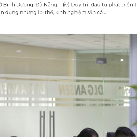
 ở Bình Dương, Đà Nẵng…; (iv) Duy trì, đầu tư phát triển 
ận dụng những lợi thế, kinh nghiệm sẵn có…