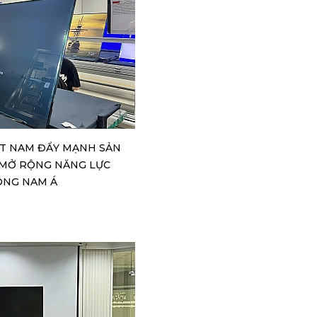
ỆT NAM ĐẨY MẠNH SẢN
 MỞ RỘNG NĂNG LỰC
ÔNG NAM Á