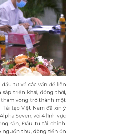
à đầu tư về các vấn đề liên
ắp triển khai, đồng thời,
ới tham vọng trở thành một
ái tạo Việt Nam đã xin ý
Alpha Seven, với 4 lĩnh vực
ng sản, Đầu tư tài chính.
o nguồn thu, dòng tiền ổn