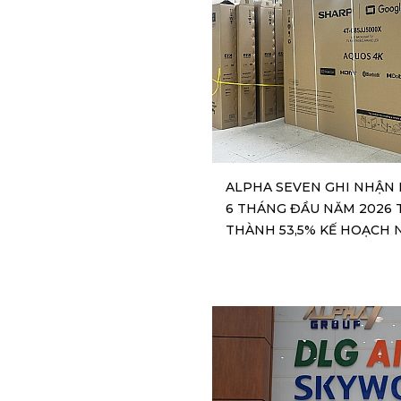
ALPHA SEVEN GHI NHẬN
6 THÁNG ĐẦU NĂM 2026 
THÀNH 53,5% KẾ HOẠCH 