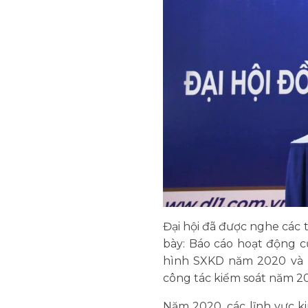
Đại hội đã được nghe các 
bày: Báo cáo hoạt động 
hình SXKD năm 2020 và 
công tác kiểm soát năm 20
Năm 2020, các lĩnh vực ki