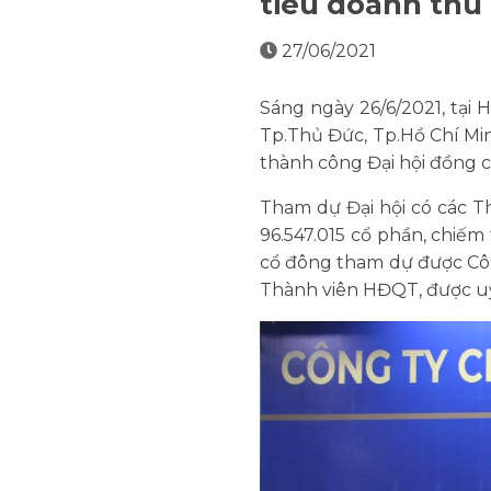
tiêu doanh thu
27/06/2021
Sáng ngày 26/6/2021, tại
Tp.Thủ Đức, Tp.Hồ Chí Mi
thành công Đại hội đồng 
Tham dự Đại hội có các T
96.547.015 cổ phần, chiếm 
cổ đông tham dự được Côn
Thành viên HĐQT, được u