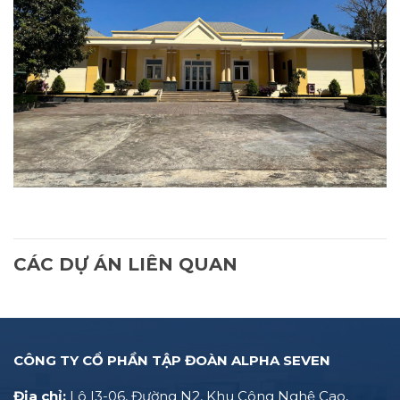
CÁC DỰ ÁN LIÊN QUAN
CÔNG TY CỔ PHẦN TẬP ĐOÀN ALPHA SEVEN
Địa chỉ:
Lô I3-06, Đường N2, Khu Công Nghệ Cao,