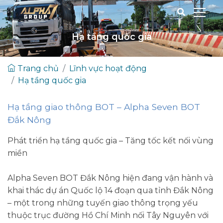
Hạ tầng quốc gia
Trang chủ
Lĩnh vực hoạt động
Hạ tầng quốc gia
Hạ tầng giao thông BOT – Alpha Seven BOT
Đắk Nông
Phát triển hạ tầng quốc gia – Tăng tốc kết nối vùng
miền
Alpha Seven BOT Đắk Nông hiện đang vận hành và
khai thác dự án Quốc lộ 14 đoạn qua tỉnh Đắk Nông
– một trong những tuyến giao thông trọng yếu
thuộc trục đường Hồ Chí Minh nối Tây Nguyên với