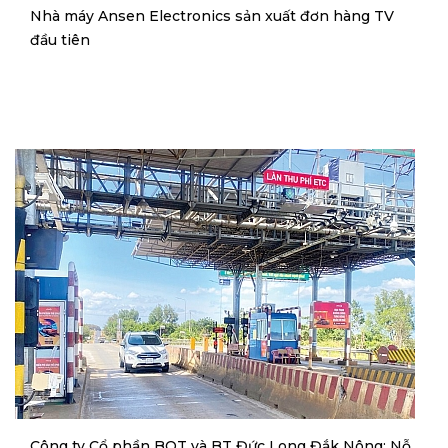
Nhà máy Ansen Electronics sản xuất đơn hàng TV
đầu tiên
Công ty Cổ phần BOT và BT Đức Long Đắk Nông: Nỗ