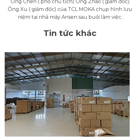
Ông Chen ( phó chủ tịch) Ông Zhao ( giám đốc)
Ông Xu ( giám đốc) của TCL MOKA chụp hình lưu
niệm tại nhà máy Ansen sau buổi làm việc.
Tin tức khác