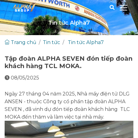
Tin tức Alpha7
Trang chủ
Tin tức
Tin tức Alpha7
Tập đoàn ALPHA SEVEN đón tiếp đoàn
khách hàng TCL MOKA.
08/05/2025
Ngày 27 tháng 04 năm 2025, Nhà máy điện tử DLG
ANSEN - thuộc Công ty cổ phần tập đoàn ALPHA
SEVEN , đã vinh dự đón tiếp đoàn khách hàng TLC
MOKA đến thăm và làm việc tại nhà máy.