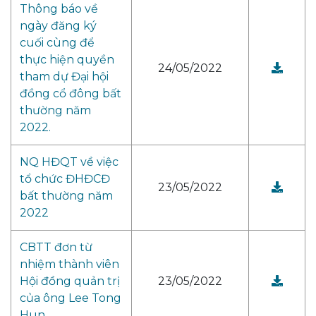
Thông báo về
ngày đăng ký
cuối cùng để
thực hiện quyền
24/05/2022
tham dự Đại hội
đồng cổ đông bất
thường năm
2022.
NQ HĐQT về việc
tổ chức ĐHĐCĐ
23/05/2022
bất thường năm
2022
CBTT đơn từ
nhiệm thành viên
Hội đồng quản trị
23/05/2022
của ông Lee Tong
Hun