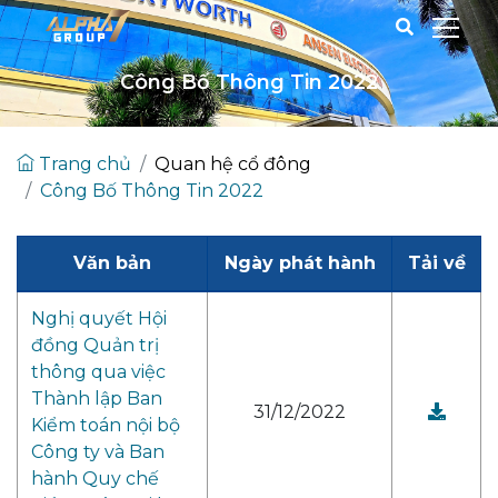
Công Bố Thông Tin 2022
Trang chủ
Quan hệ cổ đông
Công Bố Thông Tin 2022
Văn bản
Ngày phát hành
Tải về
Nghị quyết Hội
đồng Quản trị
thông qua việc
Thành lập Ban
31/12/2022
Kiểm toán nội bộ
Công ty và Ban
hành Quy chế