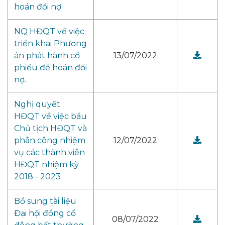
hoán đổi nợ
NQ HĐQT về việc
triển khai Phương
án phát hành cổ
13/07/2022
phiếu để hoán đổi
nợ.
Nghị quyết
HĐQT về việc bầu
Chủ tịch HĐQT và
phân công nhiệm
12/07/2022
vụ các thành viên
HĐQT nhiệm kỳ
2018 - 2023
Bổ sung tài liệu
Đại hội đồng cổ
08/07/2022