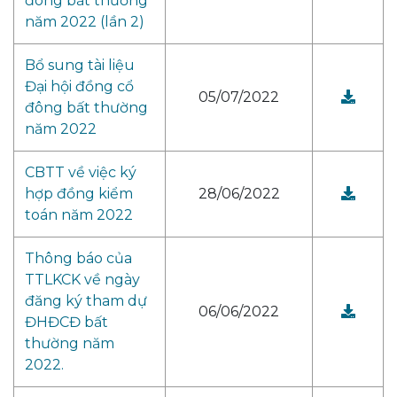
đông bất thường
năm 2022 (lần 2)
Bổ sung tài liệu
Đại hội đồng cổ
05/07/2022
đông bất thường
năm 2022
CBTT về việc ký
hợp đồng kiểm
28/06/2022
toán năm 2022
Thông báo của
TTLKCK về ngày
đăng ký tham dự
06/06/2022
ĐHĐCĐ bất
thường năm
2022.