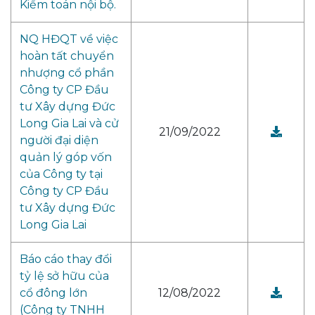
Kiểm toán nội bộ.
NQ HĐQT về việc
hoàn tất chuyển
nhượng cổ phần
Công ty CP Đầu
tư Xây dựng Đức
Long Gia Lai và cử
21/09/2022
người đại diện
quản lý góp vốn
của Công ty tại
Công ty CP Đầu
tư Xây dựng Đức
Long Gia Lai
Báo cáo thay đổi
tỷ lệ sở hữu của
cổ đông lớn
12/08/2022
(Công ty TNHH