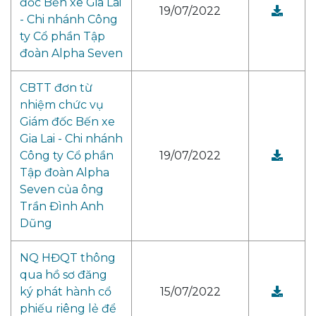
đốc Bến xe Gia Lai
19/07/2022
- Chi nhánh Công
ty Cổ phần Tập
đoàn Alpha Seven
CBTT đơn từ
nhiệm chức vụ
Giám đốc Bến xe
Gia Lai - Chi nhánh
Công ty Cổ phần
19/07/2022
Tập đoàn Alpha
Seven của ông
Trần Đình Anh
Dũng
NQ HĐQT thông
qua hồ sơ đăng
ký phát hành cổ
15/07/2022
phiếu riêng lẻ để