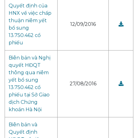
Quyết định của
HNX về việc chấp
thuận niêm yết
12/09/2016
bổ sung
13.750.462 cổ
phiếu
Biên bản và Nghị
quyết HĐQT
thông qua niêm
yết bổ sung
27/08/2016
13.750.462 cổ
phiếu tại Sở Giao
dịch Chứng
khoán Hà Nội
Biên bản và
Quyết định