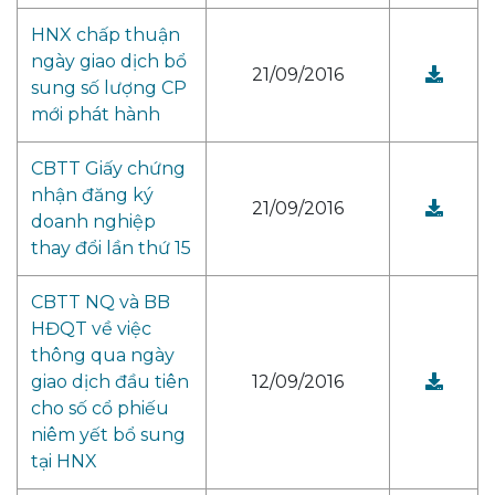
HNX chấp thuận
ngày giao dịch bổ
21/09/2016
sung số lượng CP
mới phát hành
CBTT Giấy chứng
nhận đăng ký
21/09/2016
doanh nghiệp
thay đổi lần thứ 15
CBTT NQ và BB
HĐQT về việc
thông qua ngày
giao dịch đầu tiên
12/09/2016
cho số cổ phiếu
niêm yết bổ sung
tại HNX