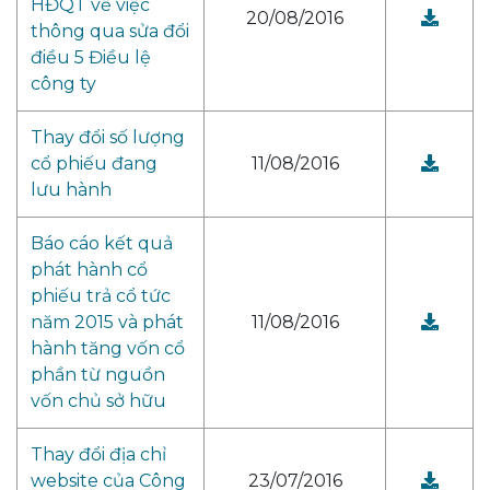
HĐQT về việc
20/08/2016
thông qua sửa đổi
điều 5 Điều lệ
công ty
Thay đổi số lượng
cổ phiếu đang
11/08/2016
lưu hành
Báo cáo kết quả
phát hành cổ
phiếu trả cổ tức
năm 2015 và phát
11/08/2016
hành tăng vốn cổ
phần từ nguồn
vốn chủ sở hữu
Thay đổi địa chỉ
website của Công
23/07/2016