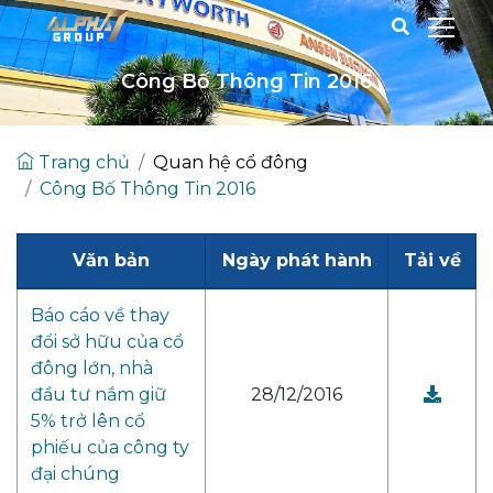
Công Bố Thông Tin 2016
Trang chủ
Quan hệ cổ đông
Công Bố Thông Tin 2016
Văn bản
Ngày phát hành
Tải về
Báo cáo về thay
đổi sở hữu của cổ
đông lớn, nhà
đầu tư nắm giữ
28/12/2016
5% trở lên cổ
phiếu của công ty
đại chúng